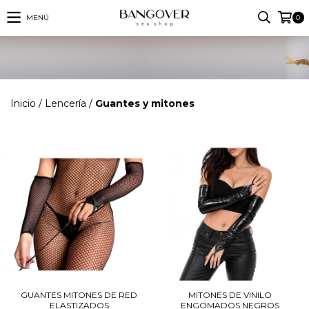
MENÚ
0
Inicio
/
Lencería
/
Guantes y mitones
GUANTES MITONES DE RED
MITONES DE VINILO
ELASTIZADOS
ENGOMADOS NEGROS