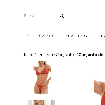
¡NOVEDADES!
ESTIMULADORES
LUB
Inicio
Lencería
Conjuntos
Conjunto de 
/
/
/