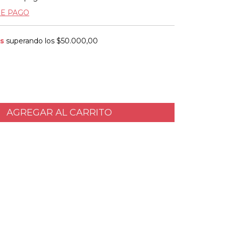
DE PAGO
is
superando los
$50.000,00