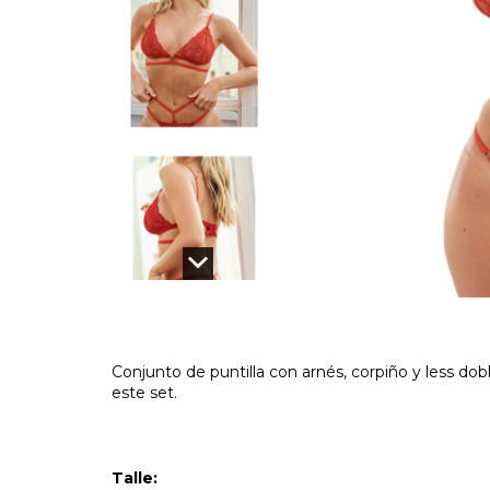
Conjunto de puntilla con arnés, corpiño y less do
este set.
Talle: