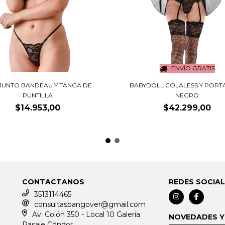
ENVÍO GRATIS
UNTO BANDEAU Y TANGA DE
BABYDOLL COLALESS Y PORT
PUNTILLA
NEGRO
$14.953,00
$42.299,00
CONTACTANOS
REDES SOCIA
3513114465
consultasbangover@gmail.com
Av. Colón 350 - Local 10 Galería
NOVEDADES Y
Pasaje Cóndor